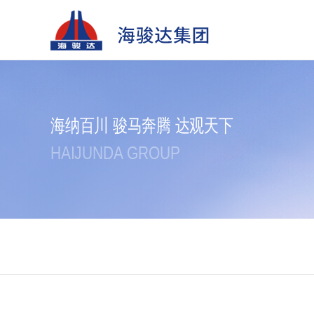
海纳百川 骏马奔腾 达观天下
HAIJUNDA GROUP