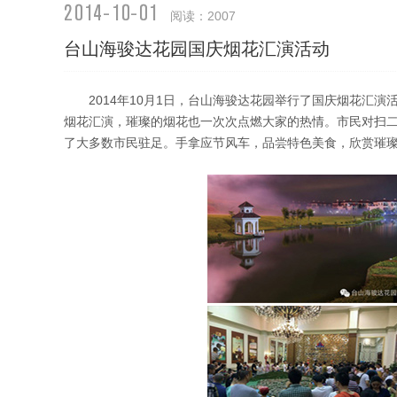
2014-10-01
阅读：
2007
台山海骏达花园国庆烟花汇演活动
2014年10月1日，台山海骏达花园举行了国庆烟花汇演活
烟花汇演，璀璨的烟花也一次次点燃大家的热情。市民对扫
了大多数市民驻足。手拿应节风车，品尝特色美食，欣赏璀