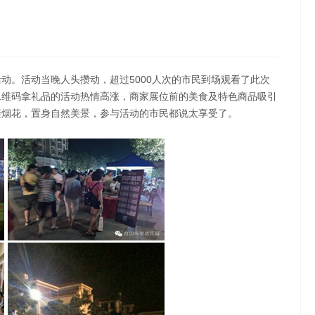
动。活动当晚人头攒动，超过5000人次的市民到场观看了此次
0
二维码拿礼品的活动热情高涨，商家展位前的美食及特色商品吸引
201
璨烟花，置身自然美景，参与活动的市民都说太享受了。