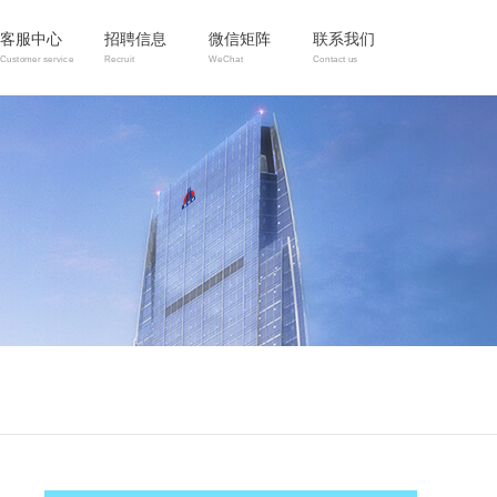
客服中心
招聘信息
微信矩阵
联系我们
Customer service
Recruit
WeChat
Contact us