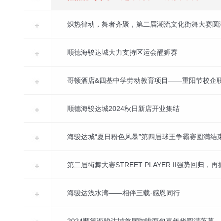
炽热律动，舞者齐聚，第二届潮流文化街舞大赛圆
顺德海骏达城大力支持区运会醒狮赛
哥顿酒店&四基中学劳动教育项目——重阳节校企
顺德海骏达城2024秋日新店开业集结
海骏达城“夏日粉色风暴”第四届球王争霸赛圆满结
第二届街舞大赛STREET PLAYER II强势回归，
海骏达浅水湾——相伴三载·感恩同行
2024顺德海骏达城首届咖啡面包嘉年华圆满落幕