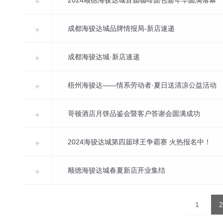
成都海骏达城品牌情报局-新店速递
成都海骏达城·新店速递
梧州海骏达——情系劳动者·夏日送清凉公益活动
哥顿酒店月饼品鉴会暨客户答谢会圆满成功
2024海骏达城第四届球王争霸赛 火热报名中！
顺德海骏达城春夏新店开业集结
1
2