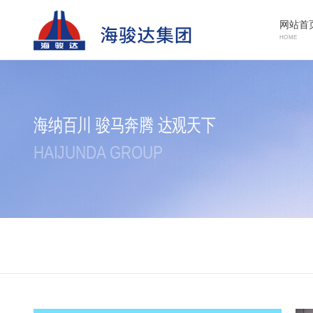
网站首
HOME
海纳百川 骏马奔腾 达观天下
HAIJUNDA GROUP