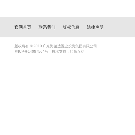
官网首页
联系我们
版权信息
法律声明
版权所有 © 2019 广东海骏达置业投资集团有限公司
粤ICP备14087564号
技术支持：
印象互动